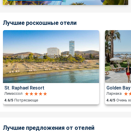
Лучшие роскошные отели
St. Raphael Resort
Golden Bay
Лимассол
Ларнака
4.6/5
Потрясающе
4.4/5
Очень 
Лучшие предложения от отелей