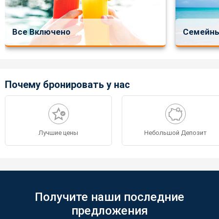
Все Включено
Семейны
Почему бронировать у нас
Лучшие цены
Небольшой Депозит
Получите наши последние
предложения