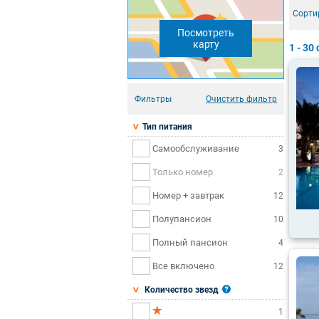
Сорти
Посмотреть
карту
1 - 30
Фильтры
Очистить фильтр
Тип питания
Самообслуживание
3
Только номер
2
Номер + завтрак
12
Полупансион
10
Полный пансион
4
Все включено
12
Количество звезд
1