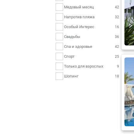
Медовый месяц
42
Напротив пляжа
32
Особый Интерес
16
Свадьбы
36
Спа и здоровье
42
Спорт
25
Только для взрослых
9
Шопинг
18