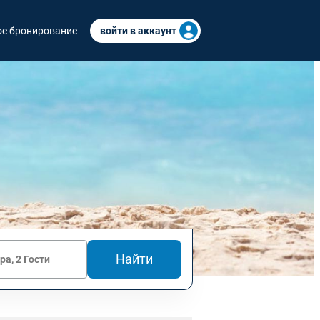
е бронирование
войти в аккаунт
Найти
ра, 2 Гости