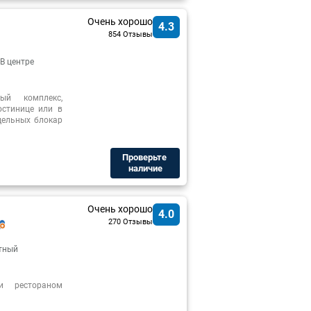
Очень хорошо
4.3
854 Отзывы
В центре
ный комплекс,
стинице или в
тдельных блокар
Проверьте ​
наличие
Очень хорошо
4.0
270 Отзывы
тный
и рестораном