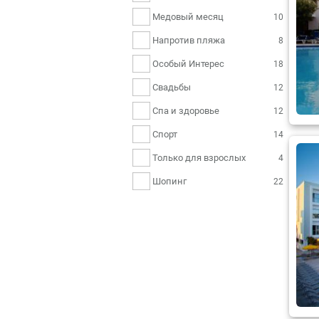
Медовый месяц
10
Напротив пляжа
8
Особый Интерес
18
Свадьбы
12
Спа и здоровье
12
Спорт
14
Только для взрослых
4
Шопинг
22