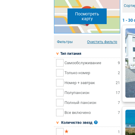
Сорти
Посмотреть
карту
1 - 30
Фильтры
Очистить фильтр
Тип питания
Самообслуживание
9
Только номер
2
Номер + завтрак
21
Полупансион
17
Полный пансион
7
Все включено
7
Количество звезд
1