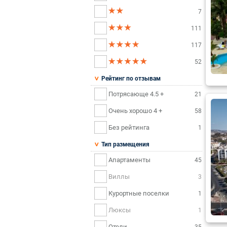
7
111
117
52
Рейтинг по отзывам
Потрясающе 4.5 +
21
Очень хорошо 4 +
58
Без рейтинга
1
Тип размещения
Апартаменты
45
Виллы
3
Курортные поселки
1
Люксы
1
Отели
35