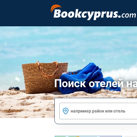
Поиск отелей н