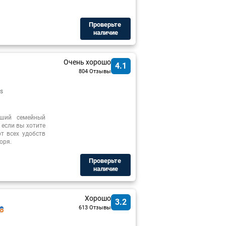
Проверьте ​
наличие
Очень хорошо
4.1
804 Отзывы
s
оший семейный
если вы хотите
т всех удобств
оря.
Проверьте ​
наличие
Хорошо
3.2
613 Отзывы