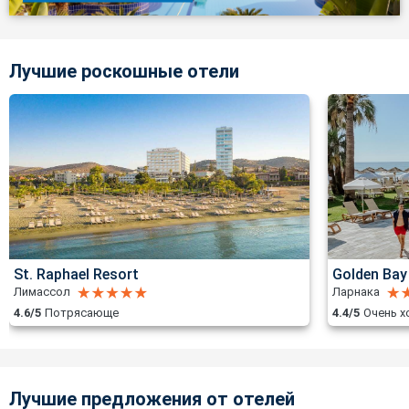
Лучшие роскошные отели
St. Raphael Resort
Golden Bay
Лимассол
Ларнака
4.6/5
Потрясающе
4.4/5
Очень 
Лучшие предложения от отелей