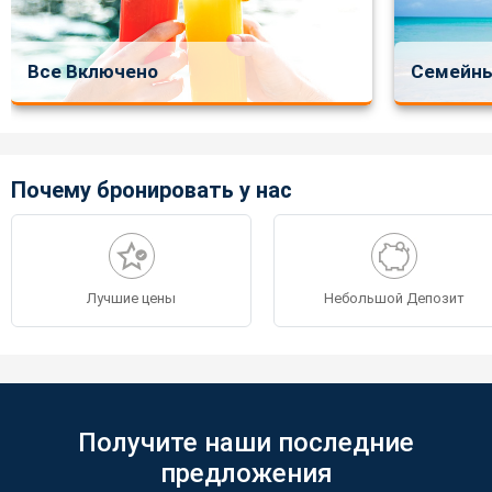
Все Включено
Семейны
Почему бронировать у нас
Лучшие цены
Небольшой Депозит
Получите наши последние
предложения