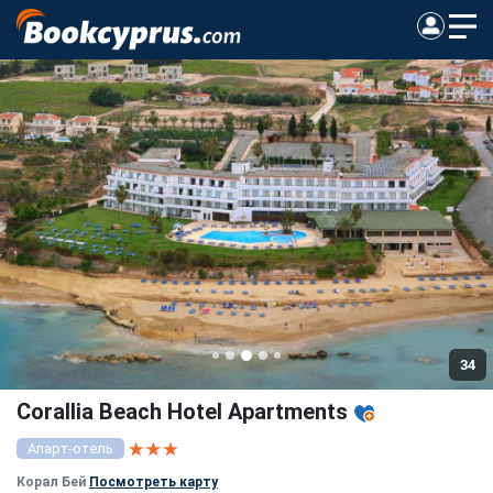
34
Corallia Beach Hotel Apartments
Апарт-отель
Корал Бей
Посмотреть карту