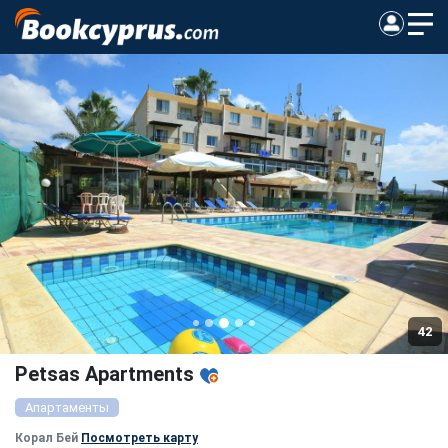
42
Petsas Apartments
Апартаменты
Корал Бей
Посмотреть карту