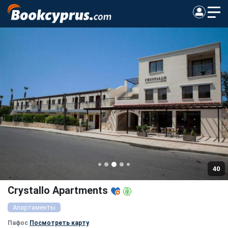
40
Crystallo Apartments
Апартаменты
Пафос
Посмотреть карту