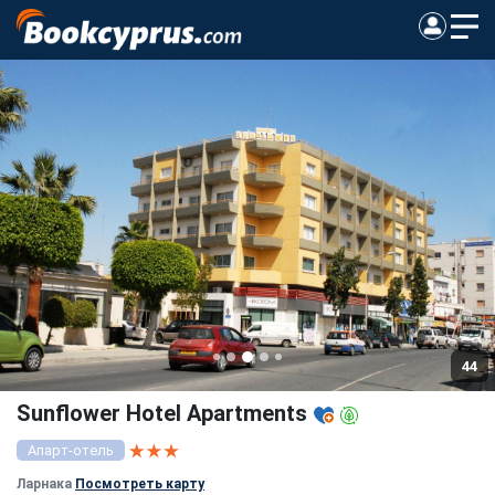
44
Sunflower Hotel Apartments
Апарт-отель
Ларнака
Посмотреть карту