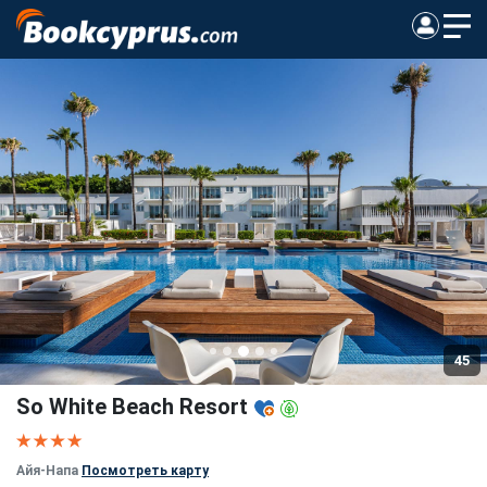
45
So White Beach Resort
Айя-Напа
Посмотреть карту