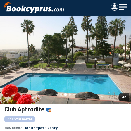
45
Club Aphrodite
Апартаменты
Лимассол
Посмотреть карту