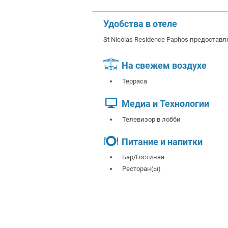
Удобства в отеле
St Nicolas Residence Paphos предостав
На свежем воздухе
Терраса
Медиа и Технологии
Телевизор в лобби
Питание и напитки
Бар/Гостиная
Ресторан(ы)