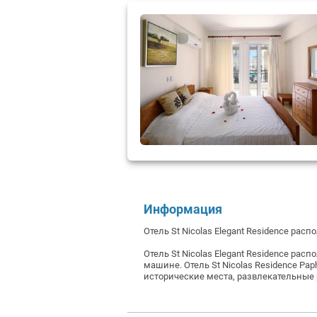
Информация
Отель St Nicolas Elegant Residence ра
Отель St Nicolas Elegant Residence ра
машине.
Отель St Nicolas Residence P
исторические места, развлекательные 