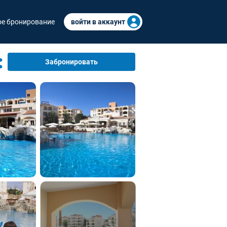
е бронирование
войти в аккаунт
Забронировать