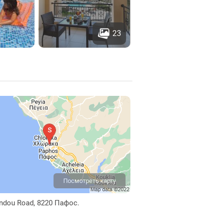
23
Посмотреть карту
ndou Road, 8220 Пафос.