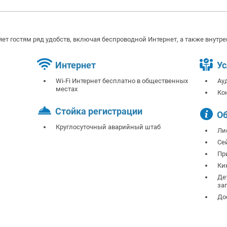
ляет гостям ряд удобств, включая беспроводной Интернет, а также внутре
Интернет
Ус
Wi-Fi Интернет бесплатно в общественных
Ау
местах
Ко
Стойка регистрации
О
Круглосуточный аварийный штаб
Ли
Се
Пр
Ки
Де
за
До