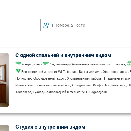
1 Номера, 2 Гости
С одной спальней и внутренним видом
,
,
Кондиционер
Кондиционер/Отопление в зависимости от сезона
,
,
,
,
Беспроводной интернет Wi-Fi
балкон
Ванна или душ
Обеденная зона
,
,
Полностью оборудованная кухня
Отопительные приборы
Гладильные прин
,
,
,
,
,
Мини-кухня
Личная ванная комната
Холодильник
Сейфы
Гостиная зона
Ш
,
,
Телевизор
Туалет
Беспроводной интернет Wi-Fi недоступен
Студия с внутренним видом