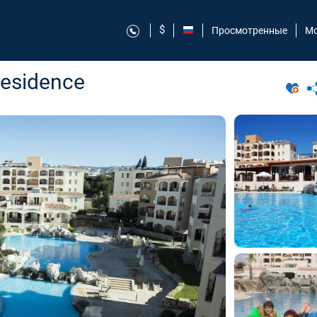
$
Просмотренные
Мо
Residence