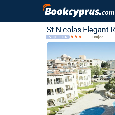
St Nicolas Elegant 
Пафос
Апарт-отель