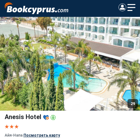
29
Anesis Hotel
Айя-Напа
Посмотреть карту