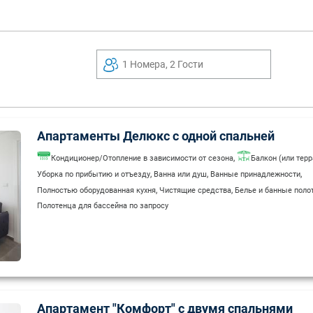
1 Номера, 2 Гости
Апартаменты Делюкс с одной спальней
,
Кондиционер/Отопление в зависимости от сезона
Балкон (или терр
,
,
,
Уборка по прибытию и отъезду
Ванна или душ
Ванные принадлежности
,
,
Полностью оборудованная кухня
Чистящие средства
Белье и банные поло
Полотенца для бассейна по запросу
Апартамент "Комфорт" с двумя спальнями