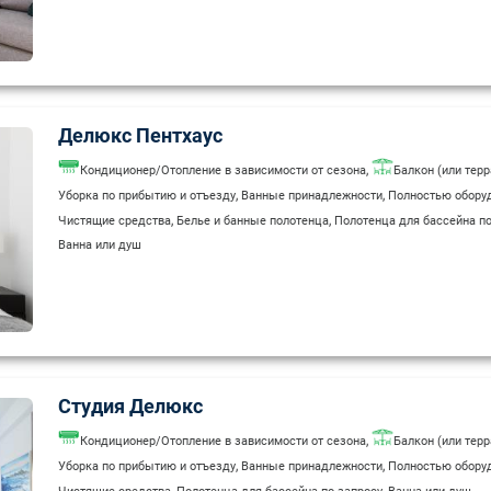
Делюкс Пентхаус
,
Кондиционер/Отопление в зависимости от сезона
Балкон (или терр
,
,
Уборка по прибытию и отъезду
Ванные принадлежности
Полностью оборуд
,
,
Чистящие средства
Белье и банные полотенца
Полотенца для бассейна по
Ванна или душ
Студия Делюкс
,
Кондиционер/Отопление в зависимости от сезона
Балкон (или терр
,
,
Уборка по прибытию и отъезду
Ванные принадлежности
Полностью оборуд
,
,