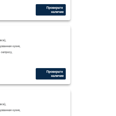
Проверьте ​
наличие
,
аса)
,
ованная кухня
,
 запросу
Проверьте ​
наличие
,
аса)
,
ованная кухня