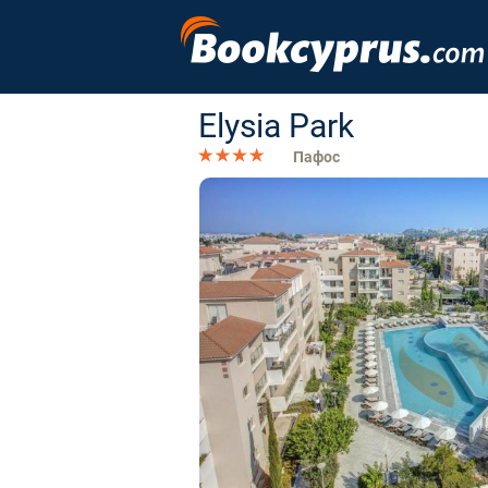
Elysia Park
Пафос