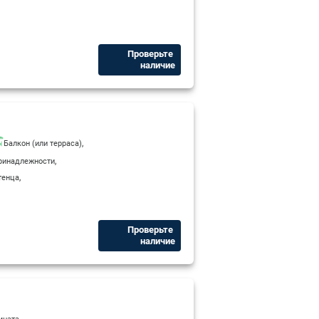
Проверьте ​
наличие
,
Балкон (или терраса)
,
ринадлежности
,
тенца
Проверьте ​
наличие
,