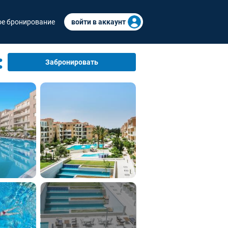
е бронирование
войти в аккаунт
Забронировать