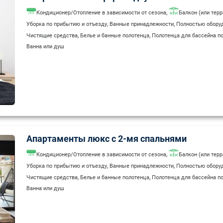
,
Кондиционер/Отопление в зависимости от сезона
Балкон (или терр
,
,
Уборка по прибытию и отъезду
Ванные принадлежности
Полностью оборуд
,
,
Чистящие средства
Белье и банные полотенца
Полотенца для бассейна по
Ванна или душ
Апартаменты люкс с 2-мя спальнями
,
Кондиционер/Отопление в зависимости от сезона
Балкон (или терр
,
,
Уборка по прибытию и отъезду
Ванные принадлежности
Полностью оборуд
,
,
Чистящие средства
Белье и банные полотенца
Полотенца для бассейна по
Ванна или душ