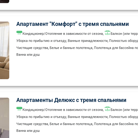
Апартамент "Комфорт" с тремя спальнями
,
Кондиционер/Отопление в зависимости от сезона
Балкон (или терр
,
,
Уборка по прибытию и отъезду
Ванные принадлежности
Полностью оборуд
,
,
Чистящие средства
Белье и банные полотенца
Полотенца для бассейна по
Ванна или душ
Апартаменты Делюкс с тремя спальнями
,
Кондиционер/Отопление в зависимости от сезона
Балкон (или терр
,
,
Уборка по прибытию и отъезду
Ванные принадлежности
Полностью оборуд
,
,
Чистящие средства
Белье и банные полотенца
Полотенца для бассейна по
Ванна или душ