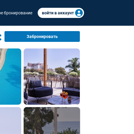
е бронирование
войти в аккаунт
Забронировать