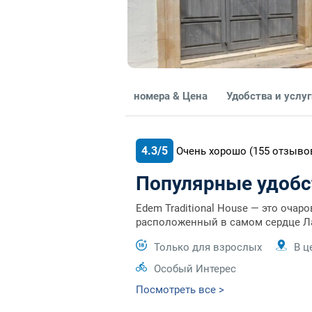
номера & Цена
Удобства и услу
4.3/5
Очень хорошо
(155
отзыво
Популярные удобс
Edem Traditional House — это оча
расположенный в самом сердце Л
Только для взрослых
В ц
Особый Интерес
Посмотреть все >