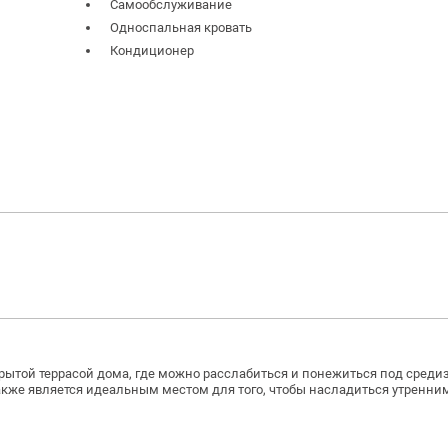
Самообслуживание
Односпальная кровать
Кондиционер
крытой террасой дома, где можно расслабиться и понежиться под сред
кже является идеальным местом для того, чтобы насладиться утренни