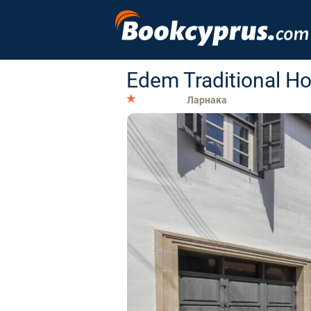
Edem Traditional H
Ларнака