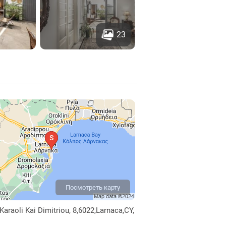
23
Посмотреть карту
Karaoli Kai Dimitriou, 8,6022,Larnaca,CY,