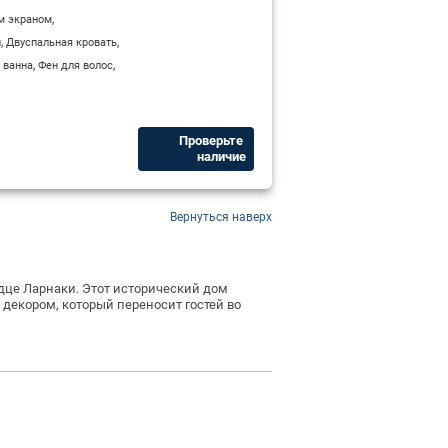
,
м экраном
,
,
и
Двуспальная кровать
,
,
 ванна
Фен для волос
Проверьте ​
наличие
Вернуться наверх
дце Ларнаки. Этот исторический дом
декором, который переносит гостей во