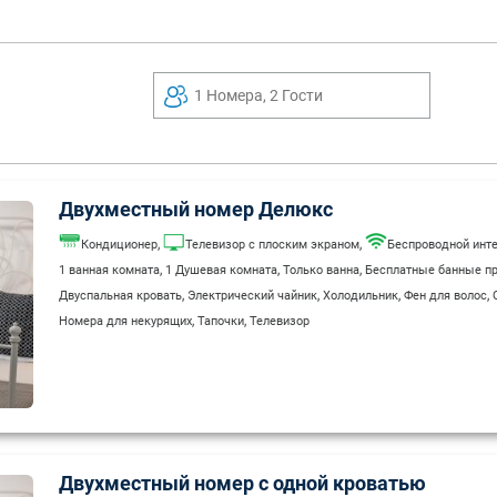
1 Номера, 2 Гости
Двухместный номер Делюкс
,
,
Кондиционер
Телевизор с плоским экраном
Беспроводной инте
,
,
,
1 ванная комната
1 Душевая комната
Только ванна
Бесплатные банные п
,
,
,
,
Двуспальная кровать
Электрический чайник
Холодильник
Фен для волос
,
,
Номера для некурящих
Тапочки
Телевизор
Двухместный номер с одной кроватью