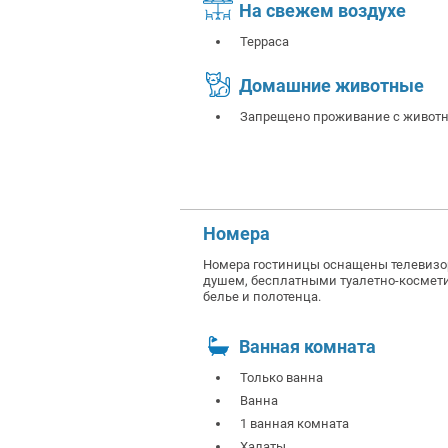
На свежем воздухе
Терраса
Домашние животные
Запрещено проживание с живот
Номера
Номера гостиницы оснащены телевизор
душем, бесплатными туалетно-космети
белье и полотенца.
Ванная комната
Только ванна
Ванна
1 ванная комната
Халаты