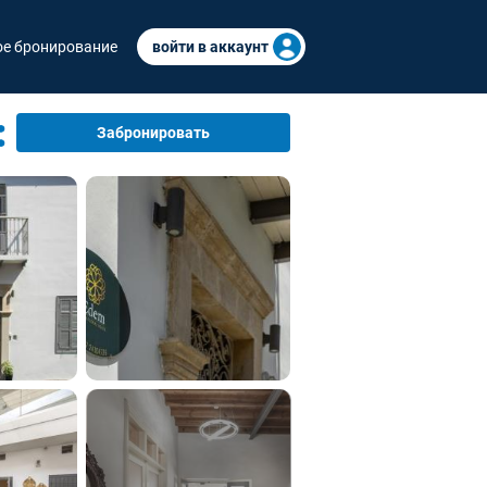
е бронирование
войти в аккаунт
Забронировать