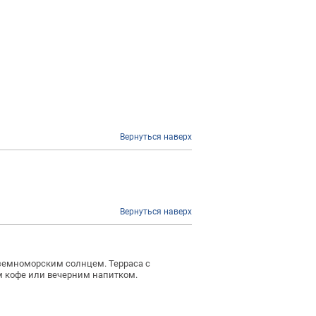
Вернуться наверх
Вернуться наверх
иземноморским солнцем. Терраса с
м кофе или вечерним напитком.