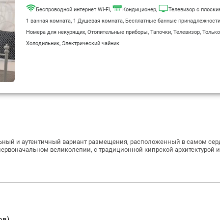
,
,
Беспроводной интернет Wi-Fi
Кондиционер
Телевизор с плоски
,
,
1 ванная комната
1 Душевая комната
Бесплатные банные принадлежност
,
,
,
,
Номера для некурящих
Отопительные приборы
Тапочки
Телевизор
Только
,
Холодильник
Электрический чайник
тельный и аутентичный вариант размещения, расположенный в самом сер
ервоначальном великолепии, с традиционной кипрской архитектурой и 
ов)