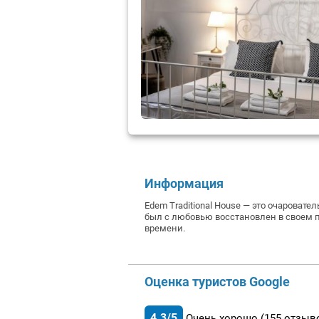
Информация
Edem Traditional House — это очарова
был с любовью восстановлен в своем п
времени.
Оценка туристов Google
4.3/5
Очень хорошо
(155
отзыв