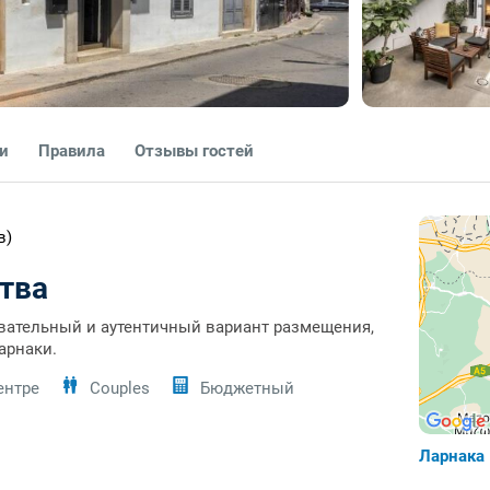
ги
Правила
Отзывы гостей
в)
тва
ровательный и аутентичный вариант размещения,
арнаки.
ентре
Couples
Бюджетный
Ларнака