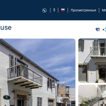
$
Просмотренные
Мо
ouse