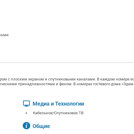
ными
ом с плоским экраном и спутниковыми каналами. В каждом номере ес
ческими принадлежностями и феном. В номерах гостевого дома «Эдем
Медиа и Технологии
Кабельное/Спутниковое ТВ
Общие