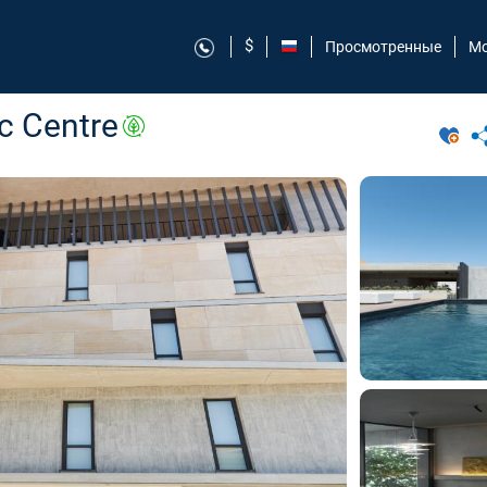
$
Просмотренные
Мо
ic Centre