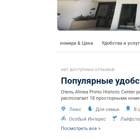
номера & Цена
Удобства и услу
нет доступных отзывов
Популярные удобс
Отель Alinea Primo Historic Cente
располагает 18 просторными номера
Люкс
Для семьи
В 
Особый Интерес
Лайфста
Посмотреть все >