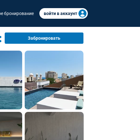
е бронирование
войти в аккаунт
Забронировать