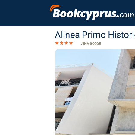
Alinea Primo Histor
Лимассол