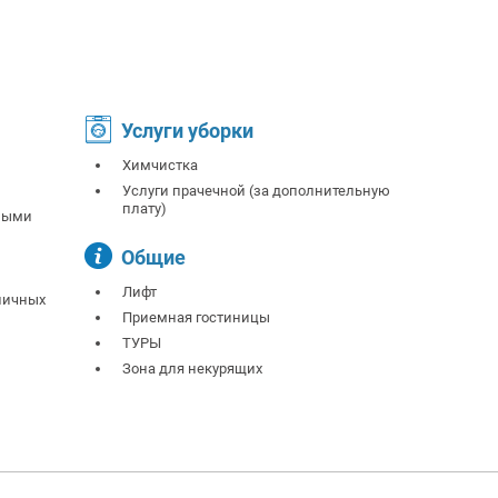
Услуги уборки
Химчистка
Услуги прачечной (за дополнительную
плату)
ными
Общие
Лифт
бличных
Приемная гостиницы
ТУРЫ
Зона для некурящих