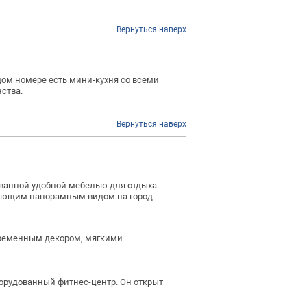
Вернуться наверх
ждом номере есть мини-кухня со всеми
ства.
Вернуться наверх
ованной удобной мебелью для отдыха.
ывающим панорамным видом на город
овременным декором, мягкими
борудованный фитнес-центр. Он открыт