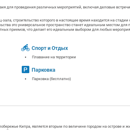
овия для проведения различных мероприятий, включая деловые встречи
-зала, строительство которого в настоящее время находится на стадии
ельства это универсальное пространство станет идеальным местом для
нтных приемов, что делает его идеальным выбором для любых меропри
Спорт и Отдых
Плавание на территории
Парковка
Парковка (бесплатно)
бережье Кипра, является вторым по величине городом на острове и ж