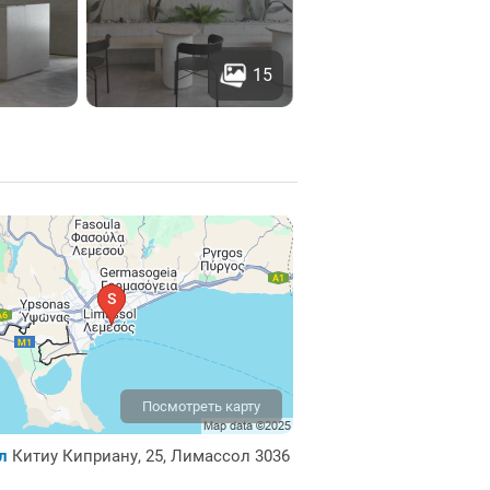
15
Посмотреть карту
ол
Китиу Киприану, 25, Лимассол 3036