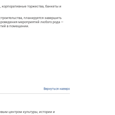
, корпоративные торжества, банкеты и
 строительства, планируется завершить
 проведения мероприятий любого рода —
ятий в помещении.
Вернуться наверх
ивым центром культуры, истории и