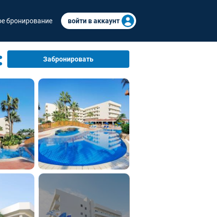
е бронирование
войти в аккаунт
Забронировать