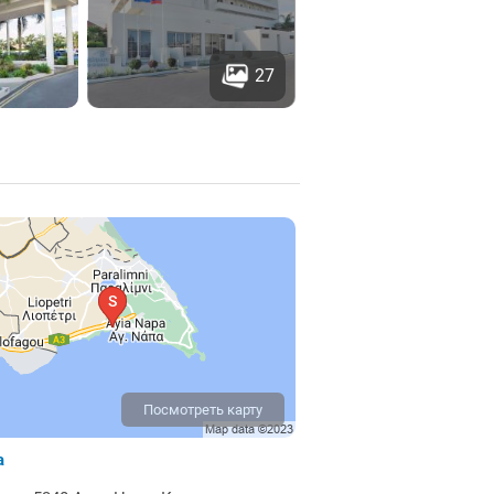
27
Посмотреть карту
а