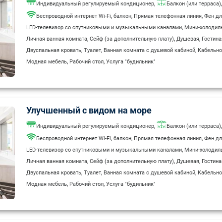
,
,
Индивидуальный регулируемый кондиционер
Балкон (или терраса)
,
,
,
Беспроводной интернет Wi-Fi
балкон
Прямая телефонная линия
Фен дл
,
LED-телевизор со спутниковыми и музыкальными каналами
Мини-холодил
,
,
,
Личная ванная комната
Сейф (за дополнительную плату)
Душевая
Гостина
,
,
,
Двуспальная кровать
Туалет
Ванная комната с душевой кабиной
Кабельно
,
,
Модная мебель
Рабочий стол
Услуга "будильник"
Улучшенный с видом на море
,
,
Индивидуальный регулируемый кондиционер
Балкон (или терраса)
,
,
,
Беспроводной интернет Wi-Fi
балкон
Прямая телефонная линия
Фен дл
,
LED-телевизор со спутниковыми и музыкальными каналами
Мини-холодил
,
,
,
Личная ванная комната
Сейф (за дополнительную плату)
Душевая
Гостина
,
,
,
Двуспальная кровать
Туалет
Ванная комната с душевой кабиной
Кабельно
,
,
Модная мебель
Рабочий стол
Услуга "будильник"