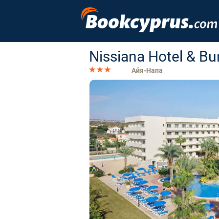
Nissiana Hotel & B
Айя-Напа