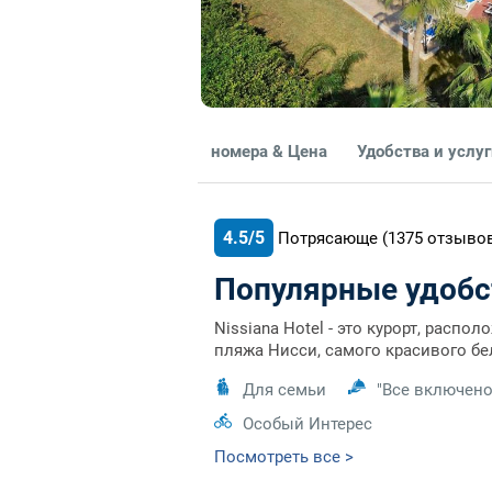
номера & Цена
Удобства и услу
4.5/5
Потрясающе
(1375
отзыво
Популярные удобс
Nissiana Hotel - это курорт, распо
пляжа Нисси, самого красивого бе
Для семьи
"Все включено
Особый Интерес
Посмотреть все >