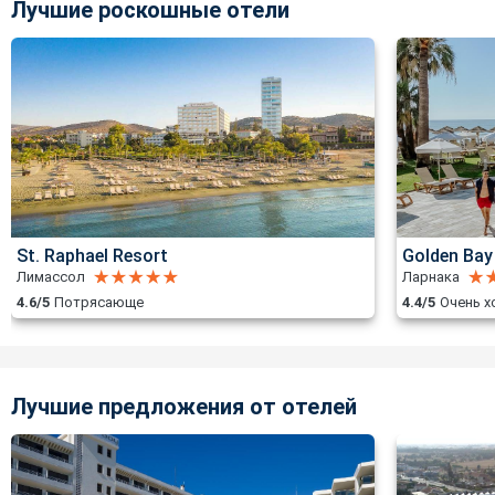
Лучшие роскошные отели
St. Raphael Resort
Golden Bay
Лимассол
Ларнака
4.6/5
Потрясающе
4.4/5
Очень 
Лучшие предложения от отелей