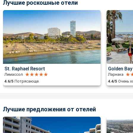
Лучшие роскошные отели
St. Raphael Resort
Golden Bay
Лимассол
Ларнака
4.6/5
Потрясающе
4.4/5
Очень 
Лучшие предложения от отелей